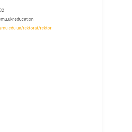
-32
smu.ukr.education
smu.edu.ua/rektorat/rektor