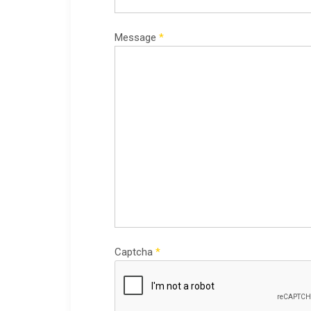
Message
*
Captcha
*