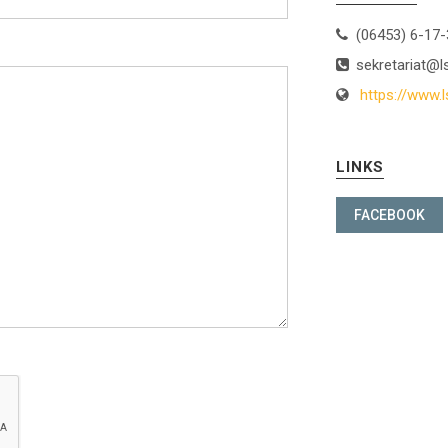
(06453) 6-17
sekretariat@l
https://www.l
LINKS
FACEBOOK