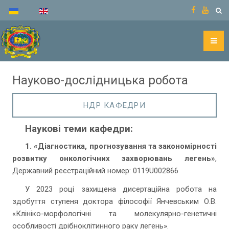
Науково-дослідницька робота
НДР КАФЕДРИ
Наукові теми кафедри:
1. «Діагностика, прогнозування та закономірності
розвитку онкологічних захворювань легень»
,
Державний реєстраційний номер: 0119U002866
У 2023 році захищена дисертаційна робота на
здобуття ступеня доктора філософії Янчевським О.В.
«Клініко-морфологічні та молекулярно-генетичні
особливості дрібноклітинного раку легень».