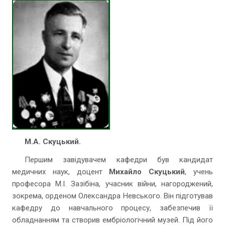
М.А. Скуцький.
Першим завідувачем кафедри був кандидат
медичних наук, доцент
Михайло Скуцький
, учень
професора М.І. Зазібіна, учасник війни, нагороджений,
зокрема, орденом Олександра Невського. Він підготував
кафедру до навчального процесу, забезпечив її
обладнанням та створив ембріологічний музей. Під його