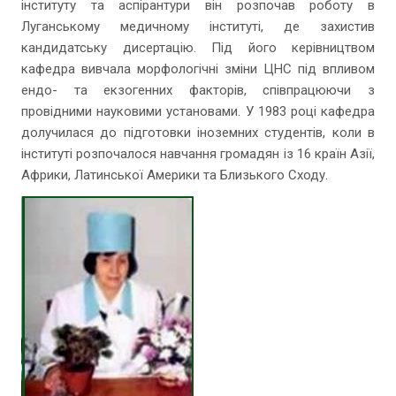
інституту та аспірантури він розпочав роботу в
Луганському медичному інституті, де захистив
кандидатську дисертацію. Під його керівництвом
кафедра вивчала морфологічні зміни ЦНС під впливом
ендо- та екзогенних факторів, співпрацюючи з
провідними науковими установами. У 1983 році кафедра
долучилася до підготовки іноземних студентів, коли в
інституті розпочалося навчання громадян із 16 країн Азії,
Африки, Латинської Америки та Близького Сходу.