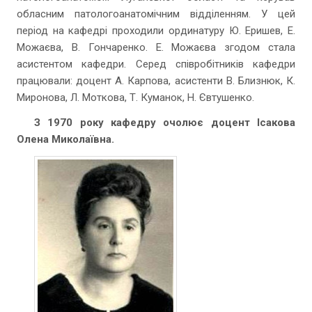
обласним патологоанатомічним відділенням. У цей
період на кафедрі проходили ординатуру Ю. Еришев, Е.
Можаєва, В. Гончаренко. Е. Можаєва згодом стала
асистентом кафедри. Серед співробітників кафедри
працювали: доцент А. Карпова, асистенти В. Близнюк, К.
Миронова, Л. Моткова, Т. Куманок, Н. Євтушенко.
З 1970 року кафедру очолює доцент Ісакова
Олена Миколаївна.