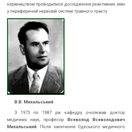
керівництвом проводилися дослідження реактивних змін
у периферичній нервовій системі травного тракту.
В.В. Михальський
З 1973 по 1987 рік кафедру очолював доктор
медичних наук, професор
Всеволод Всеволодович
Михальський
. Після закінчення Одеського медичного