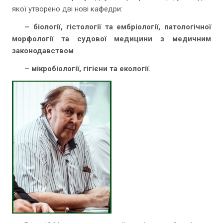
якої утворено дві нові кафедри:
– біології, гістології та ембріології, патологічної
морфології та судової медицини з медичним
законодавством
– мікробіології, гігієни та екології.