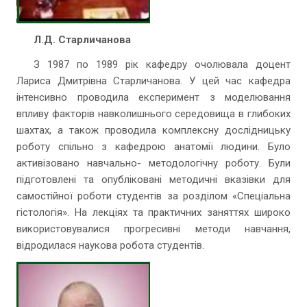
Л.Д. Старличанова
З 1987 по 1989 рік кафедру очолювала доцент
Лариса Дмитрівна Старличанова. У цей час кафедра
інтенсивно проводила експеримент з моделювання
впливу факторів навколишнього середовища в глибоких
шахтах, а також проводила комплексну дослідницьку
роботу спільно з кафедрою анатомії людини. Було
активізовано навчально- методологічну роботу. Були
підготовлені та опубліковані методичні вказівки для
самостійної роботи студентів за розділом «Спеціальна
гістологія». На лекціях та практичних заняттях широко
використовувалися прогресивні методи навчання,
відродилася наукова робота студентів.