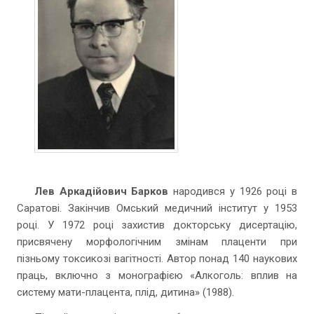
Лев Аркадійович Барков
народився у 1926 році в
Саратові. Закінчив Омський медичний інститут у 1953
році. У 1972 році захистив докторську дисертацію,
присвячену морфологічним змінам плаценти при
пізньому токсикозі вагітності. Автор понад 140 наукових
праць, включно з монографією «Алкоголь: вплив на
систему мати-плацента, плід, дитина» (1988).