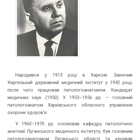
Народився у 1913 році в Харкові. Закінчив
Киргизький державний медичний інститут у 1942 році,
після чого працював патологоанатомом. Кандидат
медичних наук (1950). У 1953–1956 рр. — головний
патологоанатом Харківського обласного управління
охорони здоров’я.
У 1960–1970 рр. очолював кафедру патологічної
анатомії Луганського медичного інституту, був головним
патологоанатомом Луганської області та керував