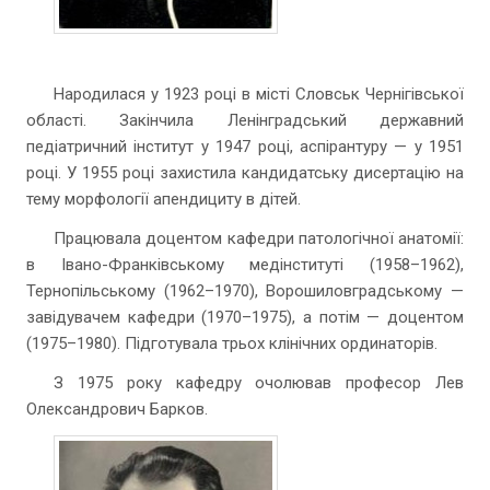
Народилася у 1923 році в місті Словськ Чернігівської
області. Закінчила Ленінградський державний
педіатричний інститут у 1947 році, аспірантуру — у 1951
році. У 1955 році захистила кандидатську дисертацію на
тему морфології апендициту в дітей.
Працювала доцентом кафедри патологічної анатомії:
в Івано-Франківському медінституті (1958–1962),
Тернопільському (1962–1970), Ворошиловградському —
завідувачем кафедри (1970–1975), а потім — доцентом
(1975–1980). Підготувала трьох клінічних ординаторів.
З 1975 року кафедру очолював професор Лев
Олександрович Барков.