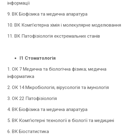
інформації
9. ВК Біофізика та медична апаратура
10. ВК Комп’ютерна хімія і молекулярне моделювання
11. ВК Патофізіологія екстремальних станів
І1 Стоматологія
1. ОК 7 Медична та біологічна фізика; медична
інформатика
2. ОК 14 Мікробіологія, вірусологія та імунологія
3. ОК 22 Патофізіологія
4. ВК Біофізика та медична апаратура
5. ВК Комп’ютерні технології в біології та медицині
6. ВК Біостатистика