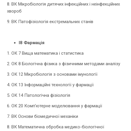
8. ВК Мікробіологія дитячих інфекційних і неінфекційних
хвороб
9. ВК Патофізіологія екстремальних станів
І8 Фармація
1. ОК 7 Вища математика і статистика
2. ОК 8 Біологічна фізика з фізичними методами аналізу
3. ОК 12 Мікробіологія з основами імунології
4. ОК 13 Інформаційні технології у фармації
5. ОК 14 Патологічна фізіологія
6. ОК 20 Комп’ютерне моделювання у фармації
7. ВК Основи біомедичної механіки
8. ВК Математична обробка медико-біологічної