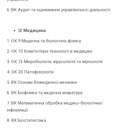
6. ВК Аудит та оцінювання управлінської діяльності.
І2 Медицина
1. ОК 9 Медична та біологічна фізика
2. ОК 10 Комп’ютерні технології в медицині
3. ОК 16 Мікробіологія, вірусологія та імунологія
4. ОК 20 Патофізіологія
5. ВК Основи біомедичної механіки
6. ВК Біофізика та медична апаратура
7. ВК Математична обробка медико-біологічної
інформації
8. ВК Біостатистика