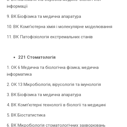
інформації
9. ВК Біофізика та медична апаратура
10. ВК Комп’ютерна хімія і молекулярне моделювання
11. ВК Патофізіологія екстремальних станів
221 Стоматологія
1. ОК 6 Медична та біологічна фізика; медична
інформатика
2. ОК 13 Мікробіологія, вірусологія та імунологія
3. ВК Біофізика та медична апаратура
4. ВК Комп’ютерні технології в біології та медицині
5. ВК Біостатистика
6. ВК Мікробіологія стоматологічних захворювань