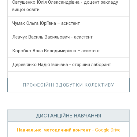
Євтушенко Юлія Олександрівна - доцент закладу
вищої освіти
Чумак Ольга Юріївна – асистент
Левчук Василь Васильович - асистент
Коробко Алла Володимирівна – асистент
Дерев'янко Надія Іванівна - старший лаборант
ПРОФЕСІЙНІ ЗДОБУТКИ КОЛЕКТИВУ
ДИСТАНЦІЙНЕ НАВЧАННЯ
Навчально-методичний контент
- Google Drive