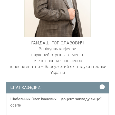
ГАЙДАШ ІГОР СЛАВОВИЧ
Завідувач кафедри
науковий ступінь - д.мед.н.
вчене звання - професор
почесне звання – Заслужений діяч науки і техніки
України
-
ШТАТ КАФЕДРИ:
Шабельник Олег Іванович – доцент закладу вищої
освіти