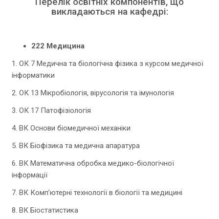
Перелік освітніх компонентів, що
викладаються на кафедрі:
222 Медицина
1. ОК 7 Медична та біологічна фізика з курсом медичної
інформатики
2. ОК 13 Мікробіологія, вірусологія та імунологія
3. ОК 17 Патофізіологія
4. ВК Основи біомедичної механіки
5. ВК Біофізика та медична апаратура
6. ВК Математична обробка медико-біологічної
інформації
7. ВК Комп’ютерні технології в біології та медицині
8. ВК Біостатистика