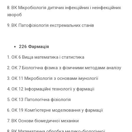
8. ВК Мікробіологія дитячих інфекційних і неінфекційних
хвороб
9. ВК Патофізіологія екстремальних станів
226 Фармація
1. ОК 6 Вища математика і статистика
2. ОК 7 Біологічна фізика з фізичними методами аналізу
3. ОК 11 Мікробіологія з основами імунології
4. ОК 12 Інформаційні технології у фармації
5. ОК 13 Патологічна фізіологія
6. ОК 19 Комп’ютерне моделювання у фармації
7. ВК Основи біомедичної механіки
8. ВК Математична обробка медико-біологічної