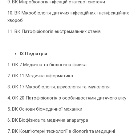
9. ВК Мікробіологія інфекцій статевої системи
10. ВК Мікробіологія дитячих інфекційних і неінфекційних
хвороб
11. ВК Патофізіологія екстремальних станів
І3 Педіатрія
1. ОК 7 Медична та біологічна фізика
2. ОК 11 Медична інформатика
3. ОК 17 Мікробіологія, вірусологія та імунологія
4. ОК 20 Патофізіологія з особливостями дитячого віку
5. ВК Основи біомедичної механіки
6. ВК Біофізика та медична апаратура
7. ВК Комп’ютерні технології в біології та медицині