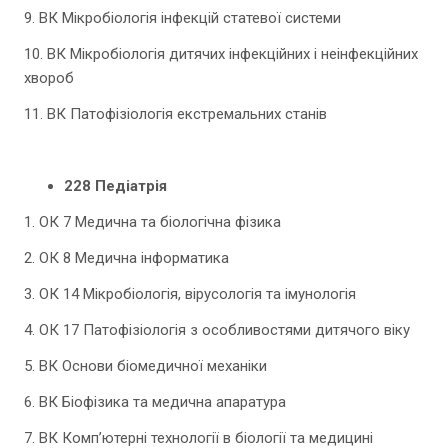
9. ВК Мікробіологія інфекцій статевої системи
10. ВК Мікробіологія дитячих інфекційних і неінфекційних
хвороб
11. ВК Патофізіологія екстремальних станів
228 Педіатрія
1. ОК 7 Медична та біологічна фізика
2. ОК 8 Медична інформатика
3. ОК 14 Мікробіологія, вірусологія та імунологія
4. ОК 17 Патофізіологія з особливостями дитячого віку
5. ВК Основи біомедичної механіки
6. ВК Біофізика та медична апаратура
7. ВК Комп’ютерні технології в біології та медицині