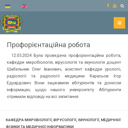
Профорієнтаційна робота
12.05.2024 Була проведена профорієнтаційна робота,
кафедри мікробіологія, вірусологія та імунологія доцент
Шабельник Олег Іванович, асистент кафедри урології,
радіології та радіології медицини Карасьов Ігор
Едуардович. Вони зацікавили абітурієнтів та донесли
інформацію, щодо нашого університету. Абітурієнти
отримали відповіді на всі запитання.
КАФЕДРА МІКРОБІОЛОГІЇ, ВІРУСОЛОГІЇ, ІМУНОЛОГІЇ, МЕДИЧНОЇ
ФІЗИКИ ТА МЕДИЧНОЇ ІНФОРМАТИКИ