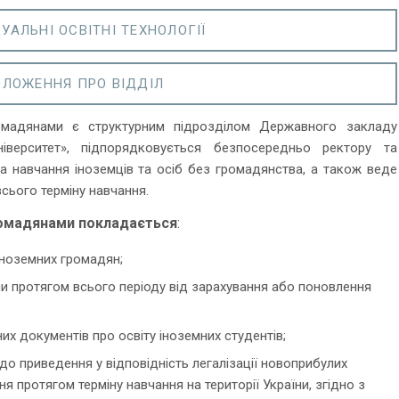
УАЛЬНІ ОСВІТНІ ТЕХНОЛОГІЇ
ЛОЖЕННЯ ПРО ВІДДІЛ
мадянами є структурним підрозділом Державного закладу
іверситет», підпорядковується безпосередньо ректору та
 навчання іноземців та осіб без громадянства, а також веде
всього терміну навчання.
громадянами покладається
:
іноземних громадян;
и протягом всього періоду від зарахування або поновлення
их документів про освіту іноземних студентів;
до приведення у відповідність легалізації новоприбулих
я протягом терміну навчання на території України, згідно з