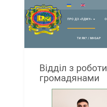
ПРО ДЗ «ЛДМУ»
О
ТИ ЯК? / MHGAP
Відділ з робот
громадянами