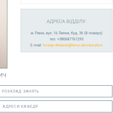
АДРЕСА ВІДДІЛУ:
м. Рівне, вул. 16 Липня, буд. 36 (8-поверх)
тел. +380687761293
E-mail:
foreign.dekanat@lsmu.ukr.education
ИЧ
РОЗКЛАД ЗАНЯТЬ
АДРЕСИ КАФЕДР