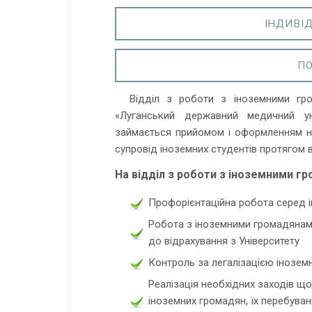
ІНДИВІД
ПО
Відділ з роботи з іноземними гро
«Луганський державний медичний ун
займається прийомом і оформленням на
супровід іноземних студентів протягом 
На відділ з роботи з іноземними 
Профорієнтаційна робота серед 
Робота з іноземними громадянам
до відрахування з Університету
Контроль за легалізацією іноземн
Реалізація необхідних заходів що
іноземних громадян, їх перебуванн