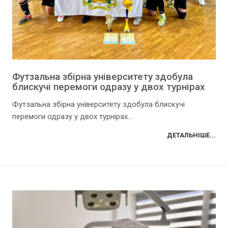
Футзальна збірна університету здобула
блискучі перемоги одразу у двох турнірах
Футзальна збірна університету здобула блискучі
перемоги одразу у двох турнірах...
ДЕТАЛЬНІШЕ...