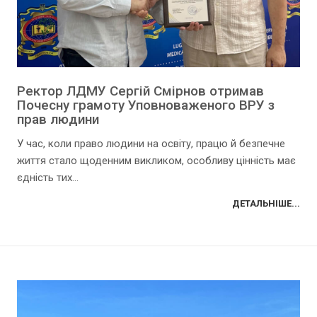
Ректор ЛДМУ Сергій Смірнов отримав
Почесну грамоту Уповноваженого ВРУ з
прав людини
У час, коли право людини на освіту, працю й безпечне
життя стало щоденним викликом, особливу цінність має
єдність тих...
ДЕТАЛЬНІШЕ...