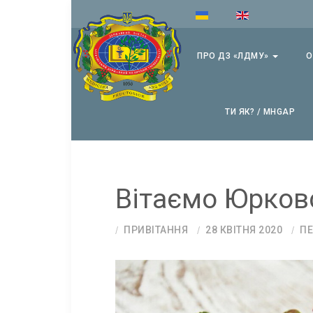
ПРО ДЗ «ЛДМУ»
О
ТИ ЯК? / MHGAP
Вітаємо Юрковс
ПРИВІТАННЯ
28 КВІТНЯ 2020
ПЕ