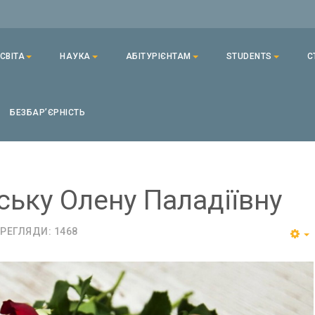
СВІТА
НАУКА
АБІТУРІЄНТАМ
STUDENTS
С
БЕЗБАРʼЄРНІСТЬ
ьку Олену Паладіївну
РЕГЛЯДИ: 1468