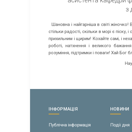
з
Шановна і найгарніша в світі жіночко!
стільки радості, скільки в морі є піску, 
прихильним і щирим! Кохайте самі, і неха
роботі, натхнення і великого бажанн
розуміння, підтримки і поваги! Хай Бог 
Нау
ІНФОРМАЦІЯ
НОВИНИ
Публічна інформація
Події дня