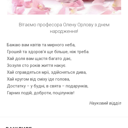
Вітаємо професора Олену Орлову з днем
народження!
Бажаю вам квітів та мирного неба,
Грошей та здоров'я ще більше, ніж треба.
Хай доля вам щастя багато дає,
Зозуля сто років життя накує.
Хай справдяться мрії, здійсняться дива,
Хай кругом від сміху іде голова,
Достатку – у будні, в свята – подарунків,
Гарних подій, доброти, поцілунків!
Науковий відділ