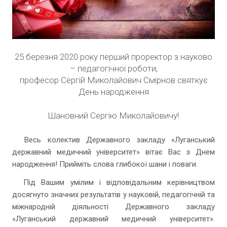
25 березня 2020 року перший проректор з науково
– педагогічної роботи,
професор Сергій Миколайович Смірнов святкує
День народження
Шановний Сергію Миколайовичу!
Весь колектив Державного закладу «Луганський
державний медичний університет» вітає Вас з Днем
народження! Прийміть слова глибокої шани і поваги.
Під Вашим умілим і відповідальним керівництвом
досягнуто значних результатів у науковій, педагогічній та
міжнародній діяльності Державного закладу
«Луганський державний медичний університет».