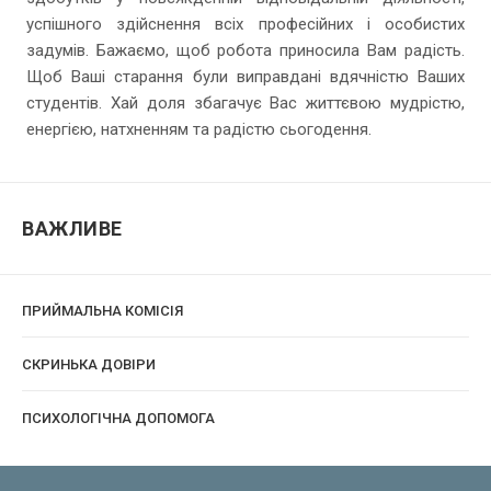
успішного здійснення всіх професійних і особистих
задумів. Бажаємо, щоб робота приносила Вам радість.
Щоб Ваші старання були виправдані вдячністю Ваших
студентів. Хай доля збагачує Вас життєвою мудрістю,
енергією, натхненням та радістю сьогодення.
ВАЖЛИВЕ
ПРИЙМАЛЬНА КОМІСІЯ
CКРИНЬКА ДОВІРИ
ПСИХОЛОГІЧНА ДОПОМОГА