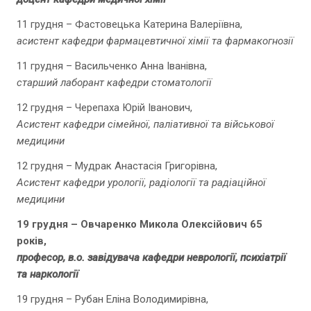
11 грудня – Фастовецька Катерина Валеріївна,
асистент кафедри фармацевтичної хімії та фармакогнозії
11 грудня – Васильченко Анна Іванівна,
старший лаборант кафедри стоматології
12 грудня – Черепаха Юрій Іванович,
Асистент кафедри сімейної, паліативної та військової
медицини
12 грудня – Мудрак Анастасія Григорівна,
Асистент кафедри урології, радіології та радіаційної
медицини
19 грудня – Овчаренко Микола Олексійович 65
років,
професор, в.о. завідувача кафедри неврології, психіатрії
та наркології
19 грудня – Рубан Еліна Володимирівна,