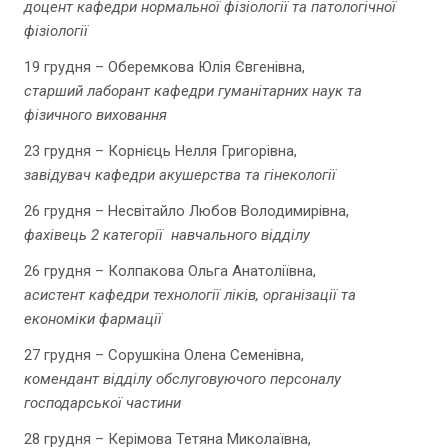
доцент кафедри нормальної фізіології та патологічної
фізіології
19 грудня – Оберемкова Юлія Євгенівна,
старший лаборант кафедри гуманітарних наук та
фізичного виховання
23 грудня – Корнієць Нелля Григорівна,
завідувач кафедри акушерства та гінекології
26 грудня – Несвітайло Любов Володимирівна,
фахівець 2 категорії навчального відділу
26 грудня – Колпакова Ольга Анатоліївна,
асистент кафедри технології ліків, організації та
економіки фармації
27 грудня – Сорушкіна Олена Семенівна,
комендант відділу обслуговуючого персоналу
господарської частини
28 грудня – Керімова Тетяна Миколаївна,