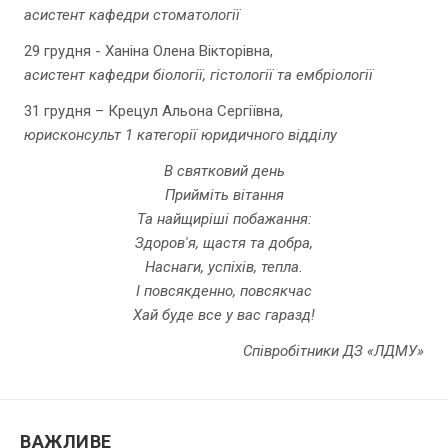
асистент кафедри стоматології
29 грудня - Ханіна Олена Вікторівна,
асистент кафедри біології, гістології та ембріології
31 грудня – Крецул Альона Сергіївна,
юрисконсульт 1 категорії юридичного відділу
В святковий день
Прийміть вітання
Та найщиріші побажання:
Здоров'я, щастя та добра,
Наснаги, успіхів, тепла.
І повсякденно, повсякчас
Хай буде все у вас гаразд!
Співробітники ДЗ «ЛДМУ»
ВАЖЛИВЕ