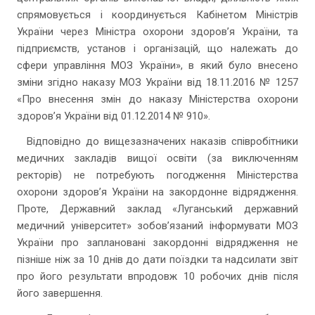
спрямовується і координується Кабінетом Міністрів
України через Міністра охорони здоров’я України, та
підприємств, установ і організацій, що належать до
сфери управління МОЗ України», в який було внесено
зміни згідно наказу МОЗ України від 18.11.2016 № 1257
«Про внесення змін до наказу Міністерства охорони
здоров’я України від 01.12.2014 № 910».
Відповідно до вищезазначених наказів співробітники
медичних закладів вищої освіти (за виключенням
ректорів) не потребують погодження Міністерства
охорони здоров’я України на закордонне відрядження.
Проте, Державний заклад «Луганський державний
медичний університет» зобов’язаний інформувати МОЗ
України про заплановані закордонні відрядження не
пізніше ніж за 10 днів до дати поїздки та надсилати звіт
про його результати впродовж 10 робочих днів після
його завершення.