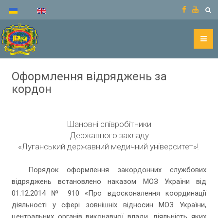
Оформлення відряджень за
кордон
Шановні співробітники
Державного закладу
«Луганський державний медичний університет»!
Порядок оформлення закордонних службових
відряджень встановлено наказом МОЗ України від
01.12.2014 № 910 «Про вдосконалення координації
діяльності у сфері зовнішніх відносин МОЗ України,
центральних органів виконавчої влади, діяльність яких