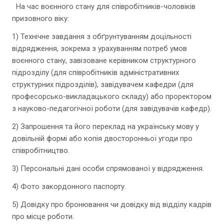
На час воєнного стану для співробітників-чоловіків
призовного віку:
1) Технічне завдання з обґрунтуванням доцільності
відрядження, зокрема з урахуванням потреб умов
воєнного стану, завізоване керівником структурного
підрозділу (для співробітників адміністративних
структурних підрозділів), завідувачем кафедри (для
професорсько-викладацького складу) або проректором
з науково-педагогічної роботи (для завідувачів кафедр).
2) Запрошення та його переклад на українську мову у
довільній формі або копія двосторонньої угоди про
співробітництво.
3) Персональні дані особи спрямованої у відрядження.
4) Фото закордонного паспорту.
5) Довідку про бронювання чи довідку від відділу кадрів
про місце роботи.