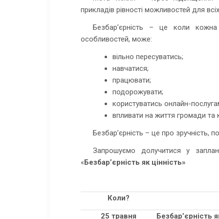
прикладів рівності можливостей для всіх
Безбар’єрність – це коли кожна 
особливостей, може:
вільно пересуватись;
навчатися;
працювати;
подорожувати;
користуватись онлайн-послуга
впливати на життя громади та к
Безбар’єрність – це про зручність, 
Запрошуємо долучитися у запла
«
Безбар’єрність як цінність»
Коли?
25 травня
Безбар’єрність я