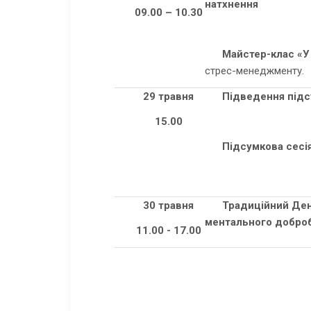
натхнення
09.00 – 10.30
Майстер-клас «У 
стрес-менеджменту.
29 травня
Підведення підс
15.00
Підсумкова сесі
30 травня
Традиційний Ден
ментального добро
11.00 -
17.00