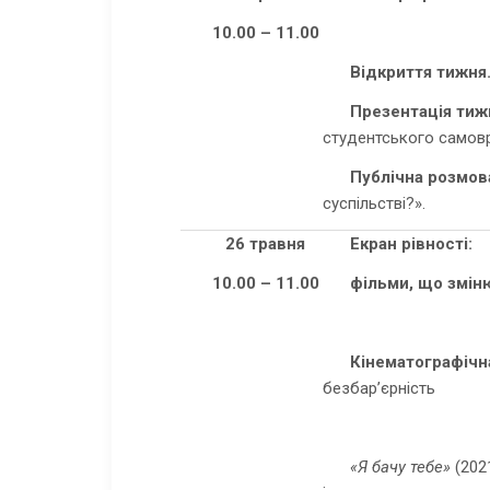
10.00 – 11.00
Відкриття тижня
Презентація тиж
студентського самов
Публічна розмов
суспільстві?».
26 травня
Екран рівності:
10.00 – 11.00
фільми, що змін
Кінематографічна
безбар’єрність
«Я бачу тебе»
(202