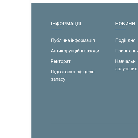
ІНФОРМАЦІЯ
НОВИНИ
Публічна інформація
Події дня
Антикорупційні заходи
Привітанн
Ректорат
Навчальні
залучених 
Підготовка офіцерів
запасу