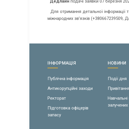
Дедлайн
подачі заявки 07 березня 202
Для отримання детальної інформації та
міжнародних зв’язків (+380667239509, Д
ІНФОРМАЦІЯ
НОВИНИ
Публічна інформація
Події дня
Антикорупційні заходи
Привітанн
Ректорат
Навчальні
залучених 
Підготовка офіцерів
запасу