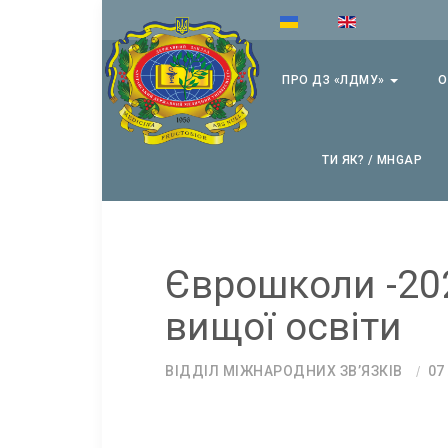
ПРО ДЗ «ЛДМУ»
О
ТИ ЯК? / MHGAP
Єврошколи -20
вищої освіти
ВІДДІЛ МІЖНАРОДНИХ ЗВ’ЯЗКІВ
07