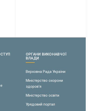
ОСТУП
ОРГАНИ ВИКОНАВЧОЇ
ВЛАДИ
w
Верховна Рада України
Міністерство охорони
ce
здоров'я
Міністерство освіти
Урядовий портал