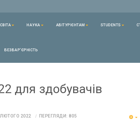
СВІТА
НАУКА
АБІТУРІЄНТАМ
STUDENTS
С
БЕЗБАРʼЄРНІСТЬ
22 для здобувачів
 ЛЮТОГО 2022
ПЕРЕГЛЯДИ: 805