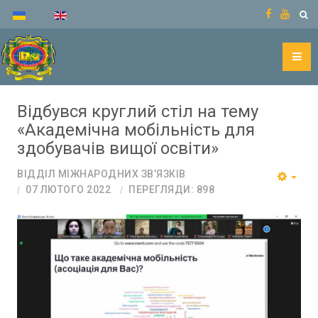
Відбувся круглий стіл на тему
«Академічна мобільність для
здобувачів вищої освіти»
ВІДДІЛ МІЖНАРОДНИХ ЗВ’ЯЗКІВ
07 ЛЮТОГО 2022
ПЕРЕГЛЯДИ: 898