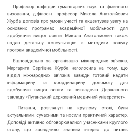
Професор кафедри гуманітарних наук та фізичного
виховання, д.філос.н., професор Микола Анатолійович
Журба доповів про умови участі та акцентував увагу на
основних програмах академічної мобільності для
здобувачів вищої освіти. Микола Анатолійович також
надав детальну консультацію з методики пошуку
програм академічної мобільності.
Відповідальна за організацію міжнародних зв’язків,
Маргарита Сергіївна Журба наголосила на тому, що
відділ міжнародних зв’язків завжди готовий надати
інформаційну та координаційну допомогу для
здобувачів вищої освіти та викладачів Державного
закладу «Луганський державний медичний університет».
Питання, розглянуті на круглому столі, були
актуальними, сучасними та носили практичний характер.
Доповіді активно обговорювалися учасниками круглого
столу, що засвідчило значний інтерес до питань