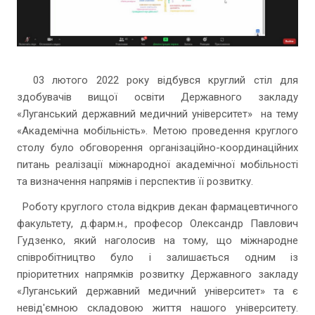
03 лютого 2022 року відбувся круглий стіл для
здобувачів вищої освіти Державного закладу
«Луганський державний медичний університет» на тему
«Академічна мобільність». Метою проведення круглого
столу було обговорення організаційно-координаційних
питань реалізації міжнародної академічної мобільності
та визначення напрямів і перспектив її розвитку.
Роботу круглого стола відкрив декан фармацевтичного
факультету, д.фарм.н., професор Олександр Павлович
Гудзенко, який наголосив на тому, що міжнародне
співробітництво було і залишається одним із
пріоритетних напрямків розвитку Державного закладу
«Луганський державний медичний університет» та є
невід'ємною складовою життя нашого університету.