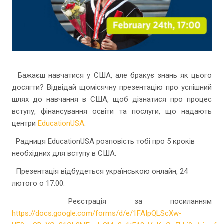
Бажаєш навчатися у США, але бракує знань як цього
досягти? Відвідай щомісячну презентацію про успішний
шлях до навчання в США, щоб дізнатися про процес
вступу, фінансування освіти та послуги, що надають
центри
EducationUSA
.
Радниця EducationUSA розповість тобі про 5 кроків
необхідних для вступу в США.
Презентація відбудеться українською онлайн, 24
лютого о 17.00.
Реєстрація за посиланням
https://docs.google.com/forms/d/e/1FAIpQLScXw-