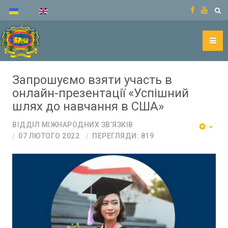
Запрошуємо взяти участь в
онлайн-презентації «Успішний
шлях до навчання в США»
ВІДДІЛ МІЖНАРОДНИХ ЗВ’ЯЗКІВ
07 ЛЮТОГО 2022
ПЕРЕГЛЯДИ: 819