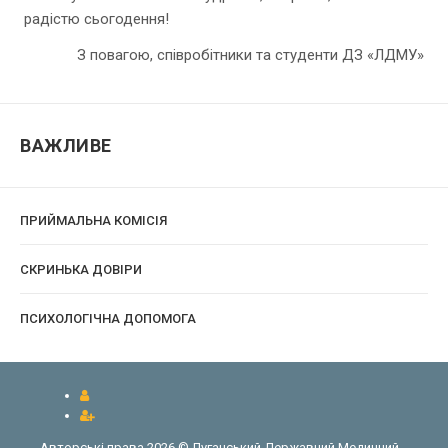
радістю сьогодення!
З повагою, співробітники та студенти ДЗ «ЛДМУ»
ВАЖЛИВЕ
ПРИЙМАЛЬНА КОМІСІЯ
CКРИНЬКА ДОВІРИ
ПСИХОЛОГІЧНА ДОПОМОГА
Авторські права 2026 © Луганський Державний Медичний