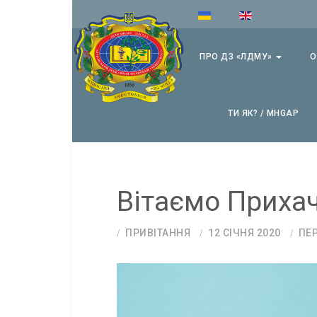
ПРО ДЗ «ЛДМУ»
О
ТИ ЯК? / MHGAP
Вітаємо Приха
ПРИВІТАННЯ
12 СІЧНЯ 2020
ПЕР