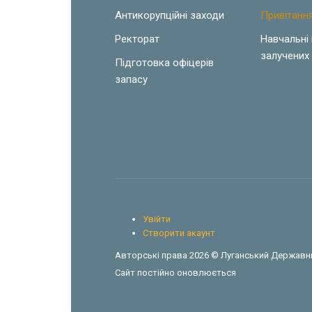
Антикорупційні заходи
Привітанн
Ректорат
Навчальні
залучених 
Підготовка офіцерів
запасу
Увійти
Створити акаунт
Авторські права 2026 © Луганський Державни
Сайт постійно оновлюється