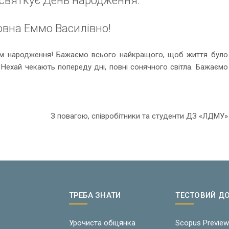
вна Еммо Василівно!
м народження! Бажаємо всього найкращого, щоб життя було
Нехай чекають попереду дні, повні сонячного світла. Бажаємо
З повагою, співробітники та студенти ДЗ «ЛДМУ»
ТРЕБА ЗНАТИ
ТЕСТОВИЙ Д
Урочиста обіцянка
Scopus Previe