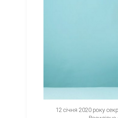
12 січня 2020 року се
Василівна