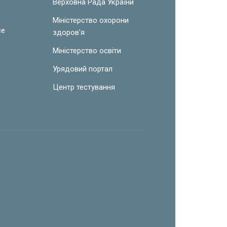
Верховна Рада України
Міністерство охорони
ce
здоров'я
Міністерство освіти
Урядовий портал
Центр тестування