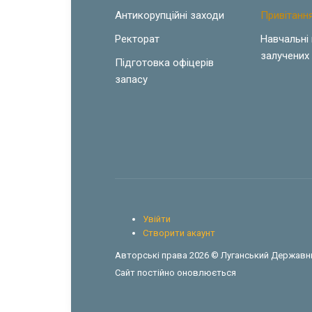
Антикорупційні заходи
Привітанн
Ректорат
Навчальні
залучених 
Підготовка офіцерів
запасу
Увійти
Створити акаунт
Авторські права 2026 © Луганський Державни
Сайт постійно оновлюється