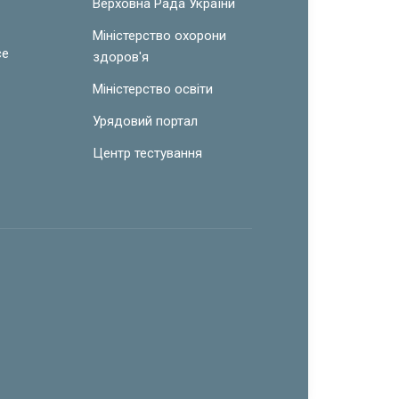
Верховна Рада України
Міністерство охорони
ce
здоров'я
Міністерство освіти
Урядовий портал
Центр тестування