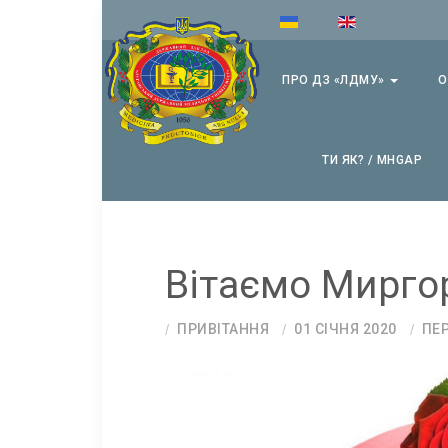
ПРО ДЗ «ЛДМУ»
О
ТИ ЯК? / MHGAP
Вітаємо Миргор
ПРИВІТАННЯ
01 СІЧНЯ 2020
ПЕР