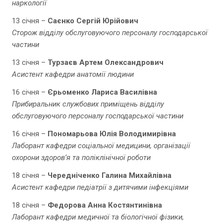
наркології
13 січня –
Саєнко Сергій Юрійович
Сторож відділу обслуговуючого персоналу господарської
частини
13 січня –
Турзаєв Артем Олександрович
Асистент кафедри анатомії людини
16 січня –
Єрьоменко Лариса Василівна
Прибиральник службових приміщень відділу
обслуговуючого персоналу господарської частини
16 січня –
Пономарьова Юлія Володимирівна
Лаборант кафедри соціальної медицини, організації
охорони здоров’я та поліклінічної роботи
18 січня –
Чередніченко Галина Михайлівна
Асистент кафедри педіатрії з дитячими інфекціями
18 січня –
Федорова Анна Костянтинівна
Лаборант кафедри медичної та біологічної фізики,