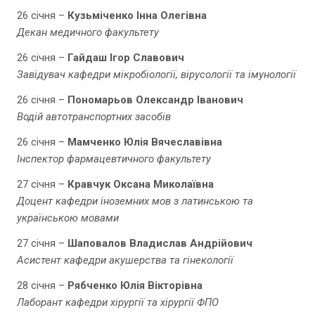
26 січня –
Кузьміченко Інна Олегівна
Декан медичного факультету
26 січня –
Гайдаш Ігор Славович
Завідувач кафедри мікробіології, вірусології та імунології
26 січня –
Пономарьов Олександр Іванович
Водій автотранспортних засобів
26 січня –
Мамченко Юлія Вячеславівна
Інспектор фармацевтичного факультету
27 січня –
Кравчук Оксана Миколаївна
Доцент кафедри іноземних мов з латинською та
українською мовами
27 січня –
Шаповалов Владислав Андрійович
Асистент кафедри акушерства та гінекології
28 січня –
Рябченко Юлія Вікторівна
Лаборант кафедри хірургії та хірургії ФПО