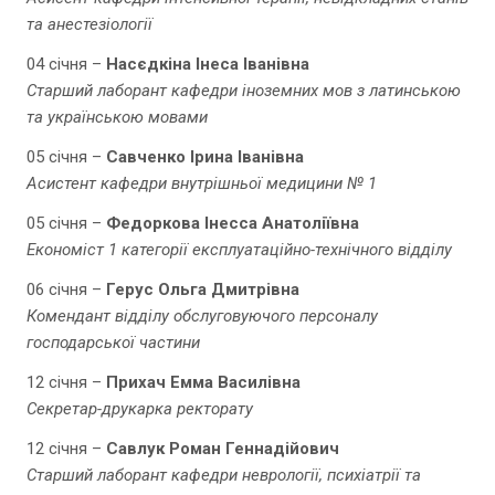
та анестезіології
04 січня –
Насєдкіна Інеса Іванівна
Старший лаборант кафедри іноземних мов з латинською
та українською мовами
05 січня –
Савченко Ірина Іванівна
Асистент кафедри внутрішньої медицини № 1
05 січня –
Федоркова Інесса Анатоліївна
Економіст 1 категорії експлуатаційно-технічного відділу
06 січня –
Герус Ольга Дмитрівна
Комендант відділу обслуговуючого персоналу
господарської частини
12 січня –
Прихач Емма Василівна
Секретар-друкарка ректорату
12 січня –
Савлук Роман Геннадійович
Старший лаборант кафедри неврології, психіатрії та