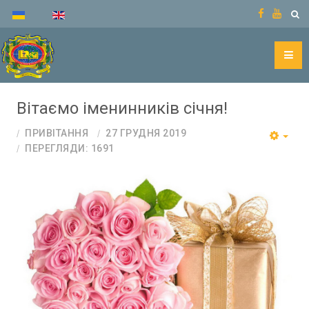
Вітаємо іменинників січня!
ПРИВІТАННЯ
27 ГРУДНЯ 2019
ПЕРЕГЛЯДИ: 1691