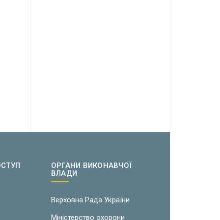
ОСТУП
ОРГАНИ ВИКОНАВЧОЇ
ВЛАДИ
w
Верховна Рада України
Міністерство охорони