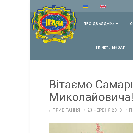
ПРО ДЗ «ЛДМУ»
О
ТИ ЯК? / MHGAP
Вітаємо Самар
Миколайовича
ПРИВІТАННЯ
23 ЧЕРВНЯ 2018
П