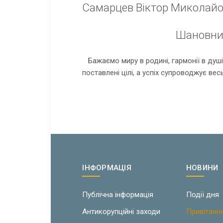
Самарцев Віктор Миколайов
Шановний
Бажаємо миру в родині, гармонії в душі,
поставлені цілі, а успіх супроводжує ве
ІНФОРМАЦІЯ
НОВИНИ
Публічна інформація
Події дня
Антикорупційні заходи
Привітанн