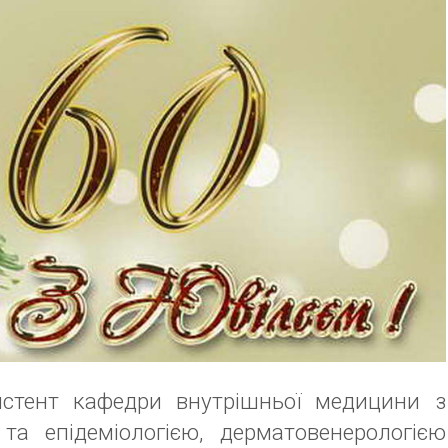
истент кафедри внутрішньої медицини з
та епідеміологією, дерматовенерологією