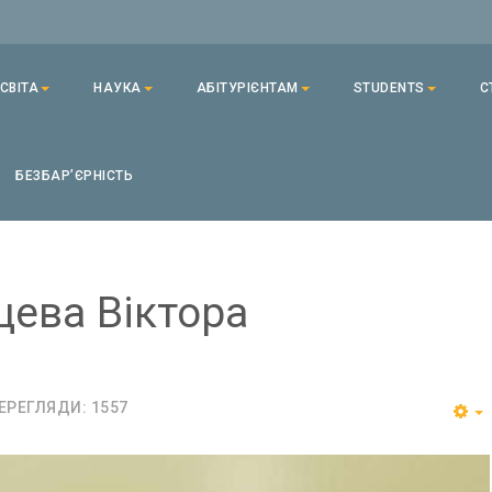
СВІТА
НАУКА
АБІТУРІЄНТАМ
STUDENTS
С
БЕЗБАРʼЄРНІСТЬ
цева Віктора
!
ЕРЕГЛЯДИ: 1557