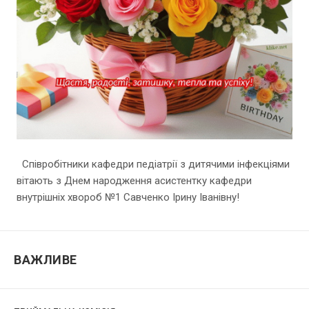
Співробітники кафедри педіатрії з дитячими інфекціями
вітають з Днем народження асистентку кафедри
внутрішніх хвороб №1 Савченко Ірину Іванівну!
ВАЖЛИВЕ