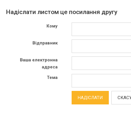
Надіслати листом це посилання другу
Кому
Відправник
Ваша електронна
адреса
Тема
НАДІСЛАТИ
СКАС