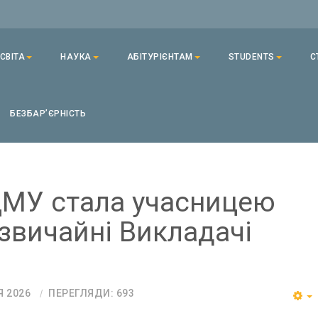
СВІТА
НАУКА
АБІТУРІЄНТАМ
STUDENTS
С
БЕЗБАРʼЄРНІСТЬ
МУ стала учасницею
звичайні Викладачі
Я 2026
ПЕРЕГЛЯДИ: 693