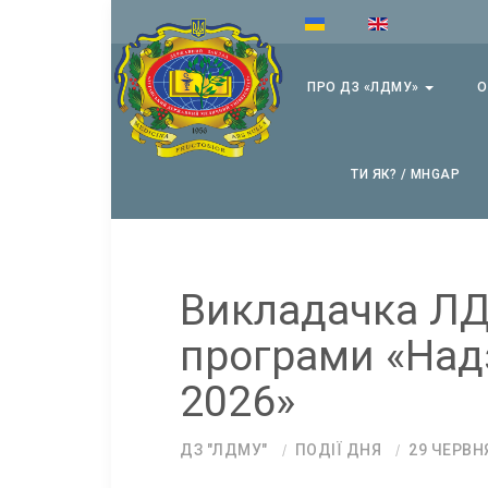
ПРО ДЗ «ЛДМУ»
О
ТИ ЯК? / MHGAP
Викладачка ЛД
програми «Над
2026»
ДЗ "ЛДМУ"
ПОДІЇ ДНЯ
29 ЧЕРВН