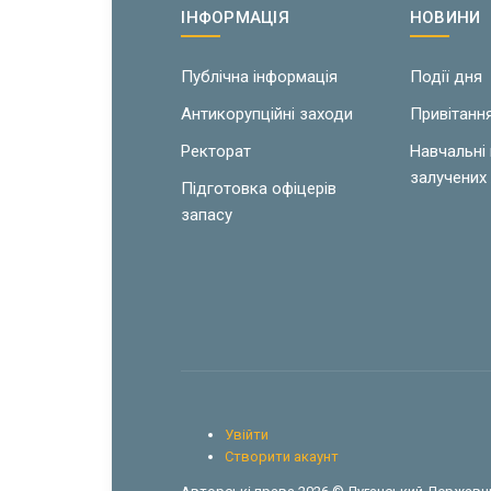
ІНФОРМАЦІЯ
НОВИНИ
Публічна інформація
Події дня
Антикорупційні заходи
Привітанн
Ректорат
Навчальні
залучених 
Підготовка офіцерів
запасу
Увійти
Створити акаунт