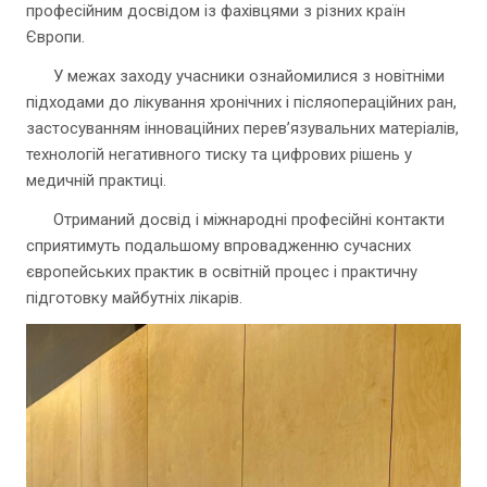
професійним досвідом із фахівцями з різних країн
Європи.
У межах заходу учасники ознайомилися з новітніми
підходами до лікування хронічних і післяопераційних ран,
застосуванням інноваційних перев’язувальних матеріалів,
технологій негативного тиску та цифрових рішень у
медичній практиці.
Отриманий досвід і міжнародні професійні контакти
сприятимуть подальшому впровадженню сучасних
європейських практик в освітній процес і практичну
підготовку майбутніх лікарів.