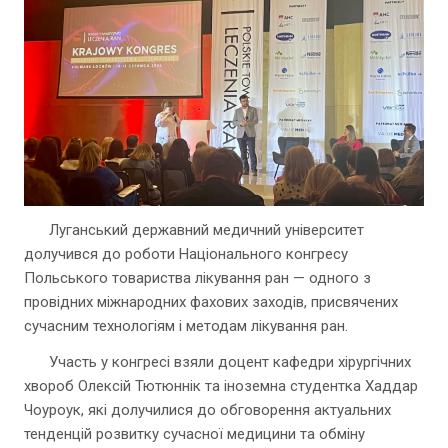
Луганський державний медичний університет
долучився до роботи Національного конгресу
Польського товариства лікування ран — одного з
провідних міжнародних фахових заходів, присвячених
сучасним технологіям і методам лікування ран.
Участь у конгресі взяли доцент кафедри хірургічних
хвороб Олексій Тютюннік та іноземна студентка Хаддар
Чоуроук, які долучилися до обговорення актуальних
тенденцій розвитку сучасної медицини та обміну