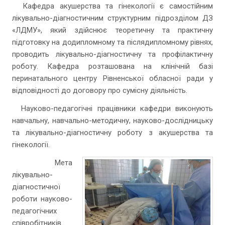
Кафедра акушерства та гінекології є самостійним
лікувально-діагностичним структурним підрозділом ДЗ
«ЛДМУ», який здійснює теоретичну та практичну
підготовку на додипломному та післядипломному рівнях,
проводить лікувально-діагностичну та профілактичну
роботу. Кафедра розташована на клінічній базі
перинатального центру Рівненської обласної ради у
відповідності до договору про сумісну діяльність.
Науково-педагогічні працівники кафедри виконують
навчальну, навчально-методичну, науково-дослідницьку
та лікувально-діагностичну роботу з акушерства та
гінекології.
Мета
лікувально-
діагностичної
роботи науково-
педагогічних
співробітників