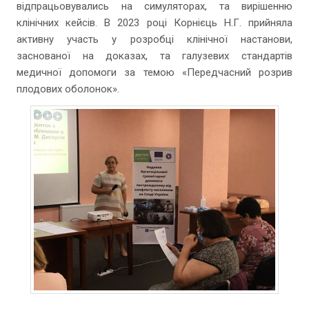
відпрацьовувались на симуляторах, та вирішенню
клінічних кейсів. В 2023 році Корнієць Н.Г. прийняла
активну участь у розробці клінічної настанови,
заснованої на доказах, та галузевих стандартів
медичної допомоги за темою «Передчасний розрив
плодових оболонок».