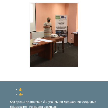
Авторські права 2026 © Луганський Державний Медичний
Університет. Усі права захищені.