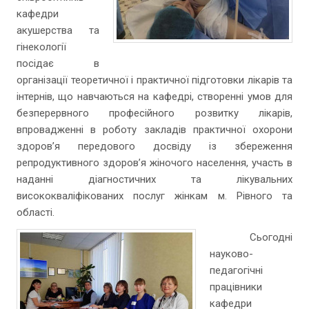
кафедри
акушерства та
гінекології
посідає в
організації теоретичної і практичної підготовки лікарів та
інтернів, що навчаються на кафедрі, створенні умов для
безперервного професійного розвитку лікарів,
впровадженні в роботу закладів практичної охорони
здоров’я передового досвіду із збереження
репродуктивного здоров’я жіночого населення, участь в
наданні діагностичних та лікувальних
висококваліфікованих послуг жінкам м. Рівного та
області.
Сьогодні
науково-
педагогічні
працівники
кафедри