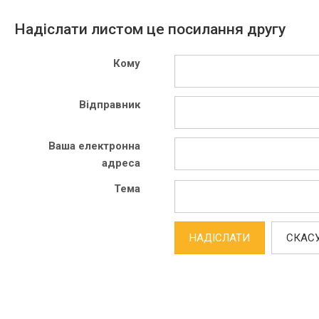
Надіслати листом це посилання другу
Кому
Відправник
Ваша електронна
адреса
Тема
НАДІСЛАТИ
СКАС